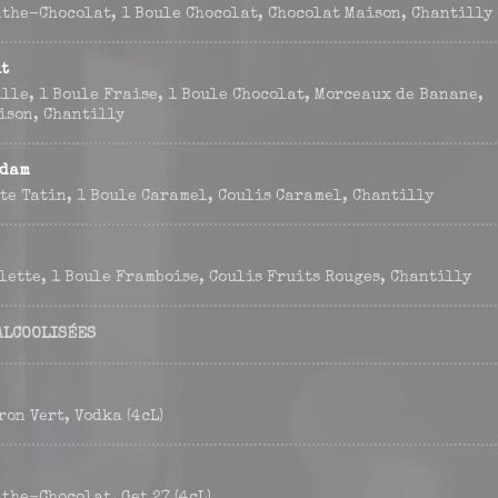
nthe-Chocolat, 1 Boule Chocolat, Chocolat Maison, Chantilly
t
lle, 1 Boule Fraise, 1 Boule Chocolat, Morceaux de Banane,
ison, Chantilly
Adam
te Tatin, 1 Boule Caramel, Coulis Caramel, Chantilly
lette, 1 Boule Framboise, Coulis Fruits Rouges, Chantilly
ALCOOLISÉES
ron Vert, Vodka (4cL)