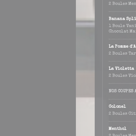
2 Boules Me
Banana Spli
1 Boule Vani
Chocolat Ma
La Pomme d'
2 Boules Tar
La Violetta
2 Boules Vio
NOS COUPES 
Colonel
2 Boules Cit
Menthol