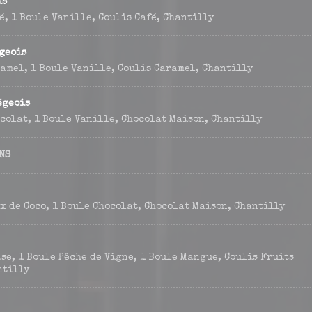
is
é, 1 Boule Vanille, Coulis Café, Chantilly
geois
ramel, 1 Boule Vanille, Coulis Caramel, Chantilly
égeois
ocolat, 1 Boule Vanille, Chocolat Maison, Chantilly
NS
x de Coco, 1 Boule Chocolat, Chocolat Maison, Chantilly
se, 1 Boule Pêche de Vigne, 1 Boule Mangue, Coulis Fruits
ntilly