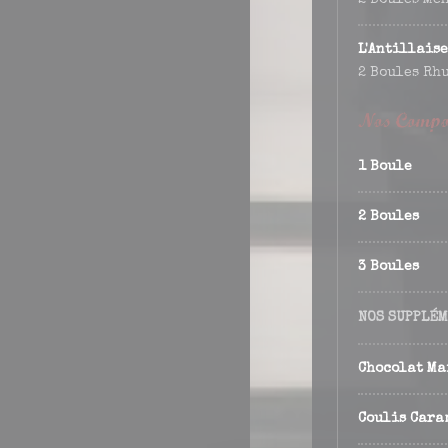
2 Boules Men
L'Antillaise
2 Boules Rhu
Nos Compos
1 Boule
2 Boules
3 Boules
NOS SUPPLÉ
Chocolat Ma
Coulis Cara