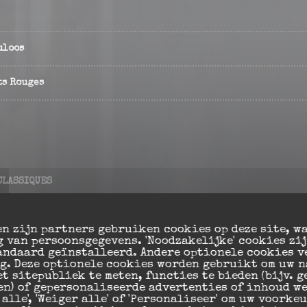
uloos
ts Rouges
CLASSIQUES
n zijn partners gebruiken cookies op deze site, w
 van persoonsgegevens. 'Noodzakelijke' cookies zi
e
andaard geïnstalleerd. Andere optionele cookies v
g. Deze optionele cookies worden gebruikt om uw n
t sitepubliek te meten, functies te bieden (bijv. 
n) of gepersonaliseerde advertenties of inhoud we
 alle', 'Weiger alle' of 'Personaliseer' om uw voorke