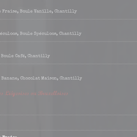
e Fraise, Boule Vanille, Chantilly
péculoos, Boule Spéculoos, Chantilly
 Boule Café, Chantilly
 Banane, Chocolat Maison, Chantilly
s Liégeoises ou Bruxelloises