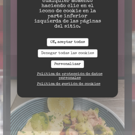
cualquier momento
haciendo clic en el
icono de cookie en la
parte inferior
izquierda de las páginas
del sitio.
OK, aceptar todas
Denegar todas las cookies
Personalizar
Política de protección de datos
personales
Política de gestión de cookies