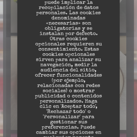
puede implicar la
recopilación de datos
personales. Las cookies
denominadas
«necesarias» son
obligatorias y se
instalan por defecto.
Otras cookies
opcionales requieren su
consentimiento. Estas
cookies opcionales
sirven para analizar su
navegación, medir la
audiencia del sitio,
ofrecer funcionalidades
(por ejemplo,
relacionadas con redes
sociales) o mostrar
publicidad o contenidos
personalizados. Haga
clic en 'Aceptar todo',
'Rechazar todo' o
'Personalizar' para
gestionar sus
preferencias. Puede
cambiar sus opciones en