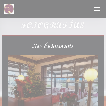
Personalización de sus opciones de cookies
FOTOGRAFÍAS
Nos Événements
a ventana))
a ventana))