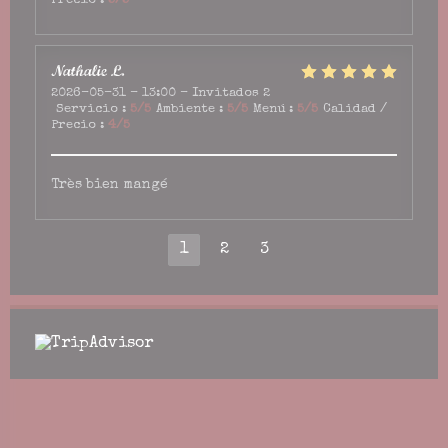
Precio
:
5
/5
Nathalie
L
2026-05-31
- 13:00 - Invitados 2
Servicio
:
5
/5
Ambiente
:
5
/5
Menú
:
5
/5
Calidad /
Precio
:
4
/5
Très bien mangé
1
2
3