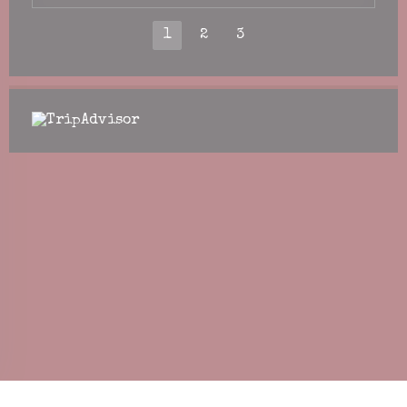
1
2
3
中打开))
(在新窗口中打开))